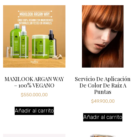
MAXILOOK ARGAN WAY
Servicio De Aplicación
– 100% VEGANO
De Color De Raíz A
Puntas
$
550.000,00
$
49.900,00
Añadir al carrito
Añadir al carrito