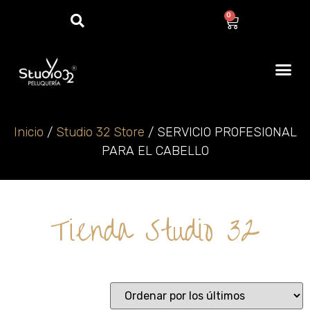
0
Inicio
/
Studio 32 Store
/ SERVICIO PROFESIONAL
PARA EL CABELLO
Tienda Studio 32