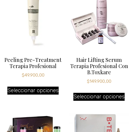
Peeling Pre-Treatment
Hair Lifting Serum
Terapia Profesional
Terapia Profesional Con
B.Toxkare
$
49.900,00
$
149.900,00
Seleccionar opciones
Seleccionar opciones