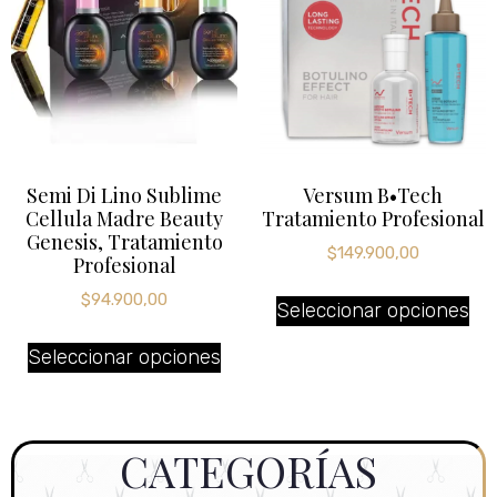
Semi Di Lino Sublime
Versum B•Tech
Cellula Madre Beauty
Tratamiento Profesional
Genesis, Tratamiento
$
149.900,00
Profesional
$
94.900,00
Seleccionar opciones
Seleccionar opciones
CATEGORÍAS