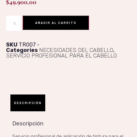
$
49.900,00
AÑADIR AL CARRITO
SKU
TR007
Categories
NECESIDADES DEL CABELLO
,
SERVICIO PROFESIONAL PARA EL CABELLO
DESCRIPCIÓN
Descripción
Servicio profesional de aplicación de tintura para el