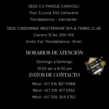
SEDE C.C PARQUE CARACOLI
Piso 3 Local 342 Cañaveral
Floridablanca – Santander
SEDE CONDOMINIO MEDITERRANÉ SPA & TENNIS CLUB
Carrera 12 No. 200-105
Anillo Vial. Floridablanca- Girón
HORARIOS DE ATENCIÓN
Domingo a Domingo
10:00 am a 8:00 pm
DATOS DE CONTACTO
Móvil: +57 315 821 9588
Móvil: +57 310 477 3952
Móvil: +57 305 204 5752