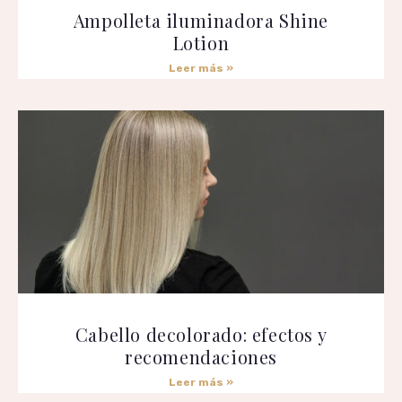
Ampolleta iluminadora Shine
Lotion
Leer más »
Cabello decolorado: efectos y
recomendaciones
Leer más »