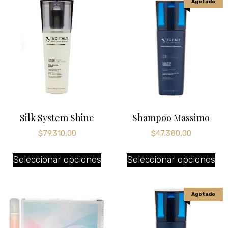
Agotado
Silk System Shine
Shampoo Massimo
$
79.310,00
$
47.380,00
Seleccionar opciones
Seleccionar opciones
Agotado