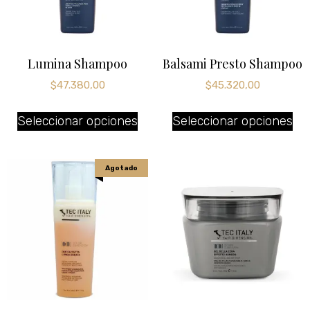
Lumina Shampoo
Balsami Presto Shampoo
$
47.380,00
$
45.320,00
Seleccionar opciones
Seleccionar opciones
Agotado