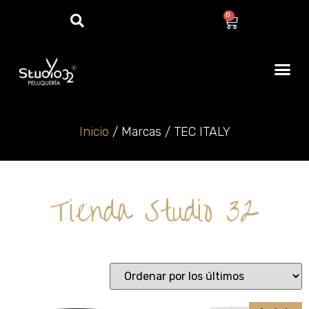
0
Inicio
/ Marcas / TEC ITALY
Tienda Studio 32