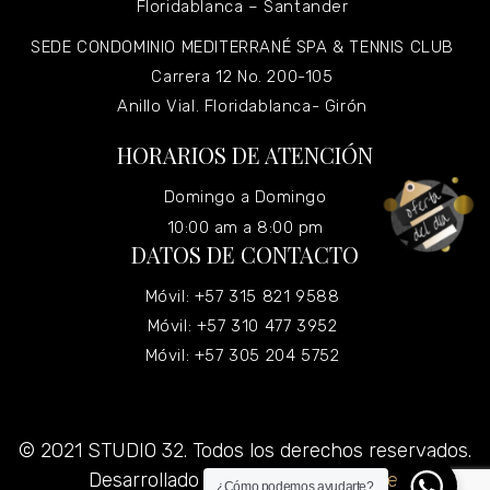
Floridablanca – Santander
SEDE CONDOMINIO MEDITERRANÉ SPA & TENNIS CLUB
Carrera 12 No. 200-105
Anillo Vial. Floridablanca- Girón
HORARIOS DE ATENCIÓN
Domingo a Domingo
10:00 am a 8:00 pm
DATOS DE CONTACTO
Móvil: +57 315 821 9588
Móvil: +57 310 477 3952
Móvil: +57 305 204 5752
© 2021 STUDIO 32. Todos los derechos reservados.
Desarrollado por
Grupo Virtualizate.
¿Cómo podemos ayudarte?