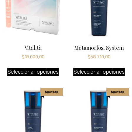
Vitalità
Metamorfosi System
$
18.000,00
$
58.710,00
Seleccionar opciones
Seleccionar opciones
Agotado
Agotado