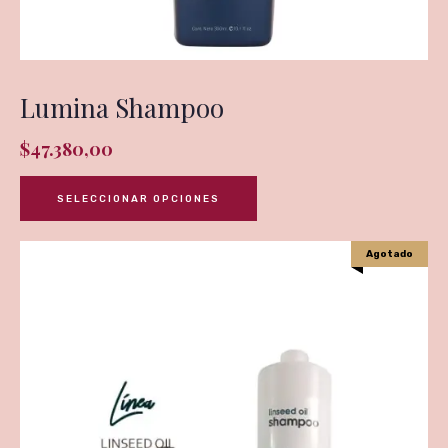
Lumina Shampoo
$
47.380,00
SELECCIONAR OPCIONES
Agotado