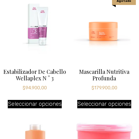
Agotado
Estabilizador De Cabello
Mascarilla Nutritiva
Wellaplex N ° 3
Profunda
$
94.900,00
$
179.900,00
Seleccionar opciones
Seleccionar opciones