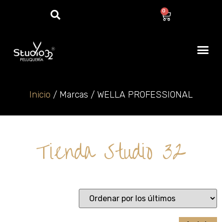
0
Inicio
/ Marcas / WELLA PROFESSIONAL
Tienda Studio 32