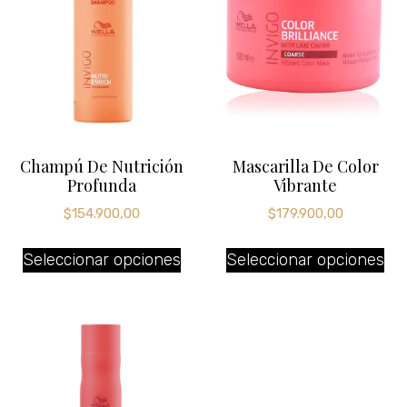
Champú De Nutrición
Mascarilla De Color
Profunda
Vibrante
$
154.900,00
$
179.900,00
Seleccionar opciones
Seleccionar opciones