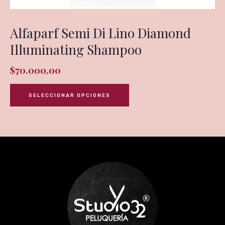
Alfaparf Semi Di Lino Diamond
Illuminating Shampoo
$
70.000,00
SELECCIONAR OPCIONES