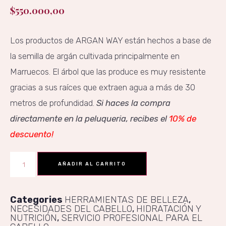
$
550.000,00
Los productos de ARGAN WAY están hechos a base de
la semilla de argán cultivada principalmente en
Marruecos. El árbol que las produce es muy resistente
gracias a sus raíces que extraen agua a más de 30
metros de profundidad.
Si haces la compra
directamente en la peluqueria, recibes el
10% de
descuento!
AÑADIR AL CARRITO
Categories
HERRAMIENTAS DE BELLEZA
,
NECESIDADES DEL CABELLO
,
HIDRATACIÓN Y
NUTRICIÓN
,
SERVICIO PROFESIONAL PARA EL