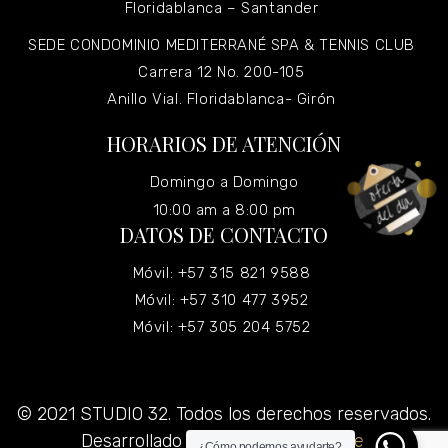
Floridablanca – Santander
SEDE CONDOMINIO MEDITERRANÉ SPA & TENNIS CLUB
Carrera 12 No. 200-105
Anillo Vial. Floridablanca- Girón
HORARIOS DE ATENCIÓN
Domingo a Domingo
10:00 am a 8:00 pm
DATOS DE CONTACTO
Móvil: +57 315 821 9588
Móvil: +57 310 477 3952
Móvil: +57 305 204 5752
© 2021 STUDIO 32. Todos los derechos reservados.
Desarrollado por
Grupo Virtualizate.
¿Cómo podemos ayudarte?