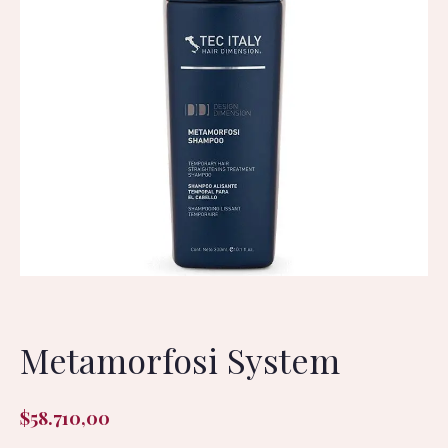
Metamorfosi System
$
58.710,00