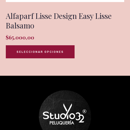
Alfaparf Lisse Design Easy Lisse
Balsamo
$
65.000,00
SELECCIONAR OPCIONES