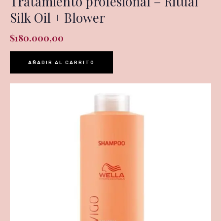
Tratamiento profesional – Ritual
Silk Oil + Blower
$
180.000,00
AÑADIR AL CARRITO