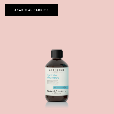
AÑADIR AL CARRITO