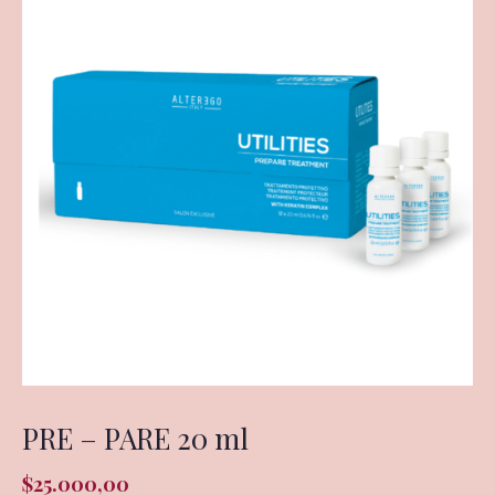
PRE – PARE 20 ml
$
25.000,00