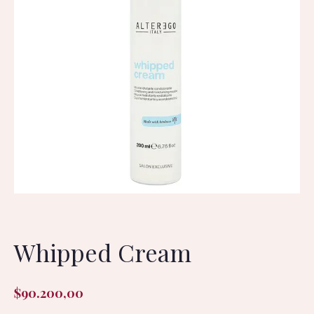
Whipped Cream
$
90.200,00