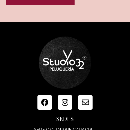
SEDES
SEDE C.C PARQUE CARACOLI