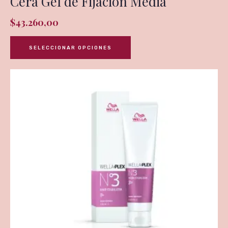
Cera Gel de Fijación Media
$
43.260,00
SELECCIONAR OPCIONES