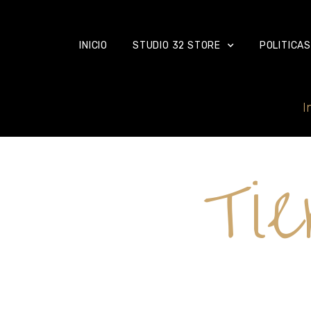
INICIO
STUDIO 32 STORE
POLITICAS
I
Tie