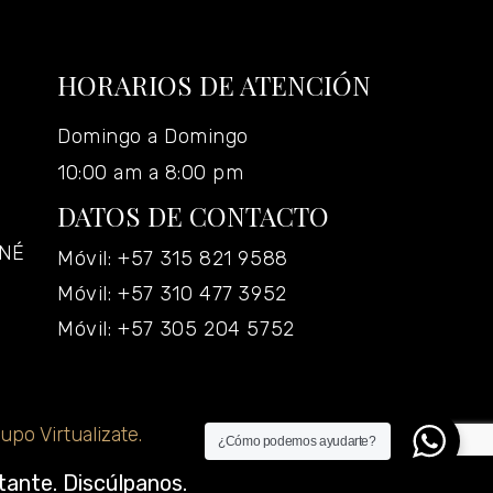
HORARIOS DE ATENCIÓN
Domingo a Domingo
10:00 am a 8:00 pm
DATOS DE CONTACTO
ANÉ
Móvil: +57 315 821 9588
Móvil: +57 310 477 3952
Móvil: +57 305 204 5752
upo Virtualizate.
¿Cómo podemos ayudarte?
tante. Discúlpanos.