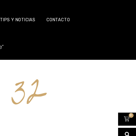
TIPS Y NOTICIAS
CONTACTO
e”
o 32
0