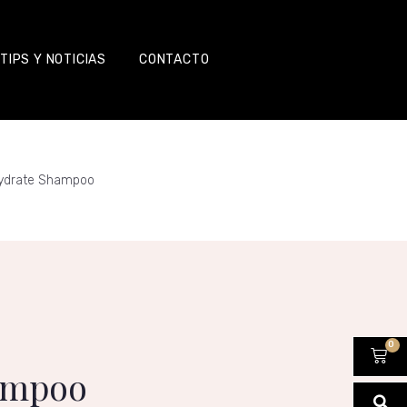
TIPS Y NOTICIAS
CONTACTO
ydrate Shampoo
0
ampoo