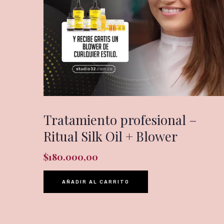
Tratamiento profesional –
Ritual Silk Oil + Blower
$
180.000,00
AÑADIR AL CARRITO