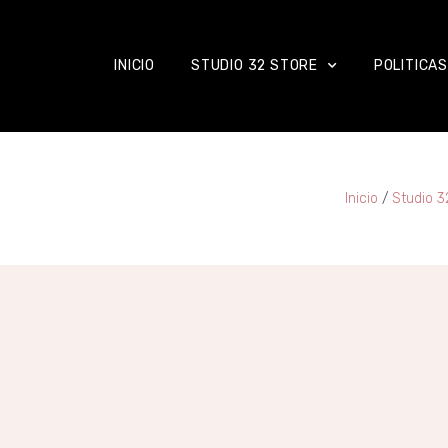
INICIO
STUDIO 32 STORE
POLITICAS
Inicio
/
Studio 3