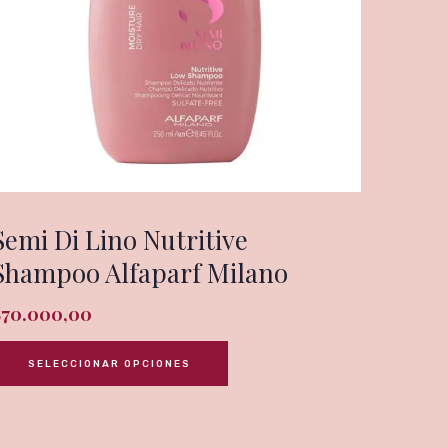
Semi Di Lino Nutritive
Shampoo Alfaparf Milano
$
70.000,00
SELECCIONAR OPCIONES