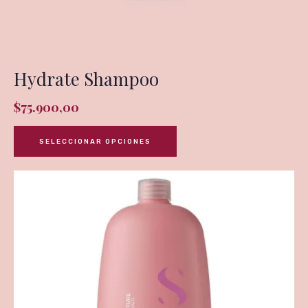
Hydrate Shampoo
$
75.900,00
SELECCIONAR OPCIONES