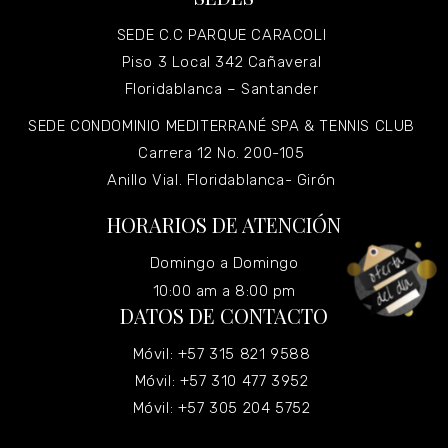
SEDE C.C PARQUE CARACOLI
Piso 3 Local 342 Cañaveral
Floridablanca – Santander
SEDE CONDOMINIO MEDITERRANÉ SPA & TENNIS CLUB
Carrera 12 No. 200-105
Anillo Vial. Floridablanca- Girón
HORARIOS DE ATENCIÓN
Domingo a Domingo
10:00 am a 8:00 pm
DATOS DE CONTACTO
Móvil: +57 315 821 9588
Móvil: +57 310 477 3952
Móvil: +57 305 204 5752