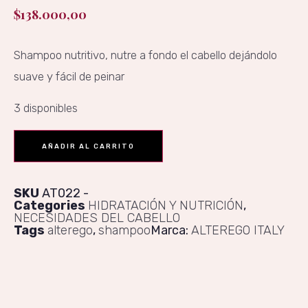
$
138.000,00
Shampoo nutritivo, nutre a fondo el cabello dejándolo
suave y fácil de peinar
3 disponibles
AÑADIR AL CARRITO
SKU
AT022
Categories
HIDRATACIÓN Y NUTRICIÓN
,
NECESIDADES DEL CABELLO
Tags
alterego
,
shampoo
Marca:
ALTEREGO ITALY