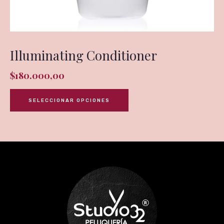
Illuminating Conditioner
$
180.000,00
SELECCIONAR OPCIONES