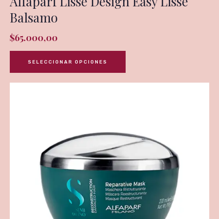
Alfaparf Lisse Design Easy Lisse
Balsamo
$
65.000,00
SELECCIONAR OPCIONES