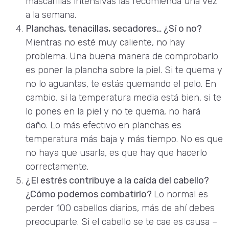
mascarillas intensivas las recomienda una vez
a la semana.
Planchas, tenacillas, secadores… ¿Sí o no?
Mientras no esté muy caliente, no hay
problema. Una buena manera de comprobarlo
es poner la plancha sobre la piel. Si te quema y
no lo aguantas, te estás quemando el pelo. En
cambio, si la temperatura media está bien, si te
lo pones en la piel y no te quema, no hará
daño. Lo más efectivo en planchas es
temperatura más baja y más tiempo. No es que
no haya que usarla, es que hay que hacerlo
correctamente.
¿El estrés contribuye a la caída del cabello?
¿Cómo podemos combatirlo?
Lo normal es
perder 100 cabellos diarios, más de ahí debes
preocuparte. Si el cabello se te cae es causa –