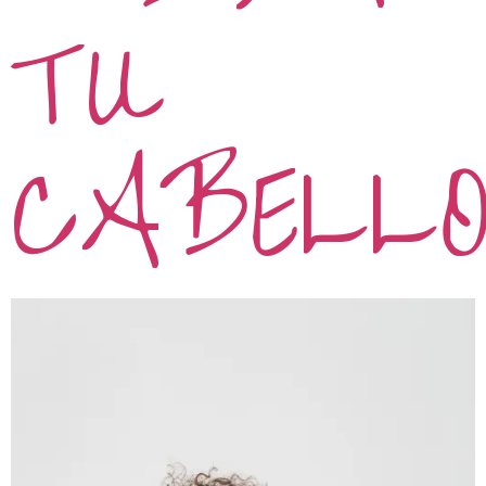
TU
CABELL