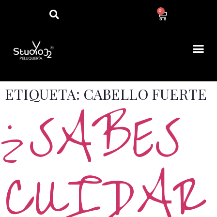
0
ETIQUETA:
CABELLO FUERTE
¿SABES
CUIDAR