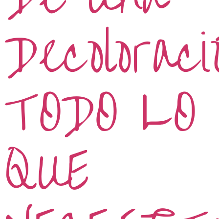
Decoloraci
TODO LO
QUE