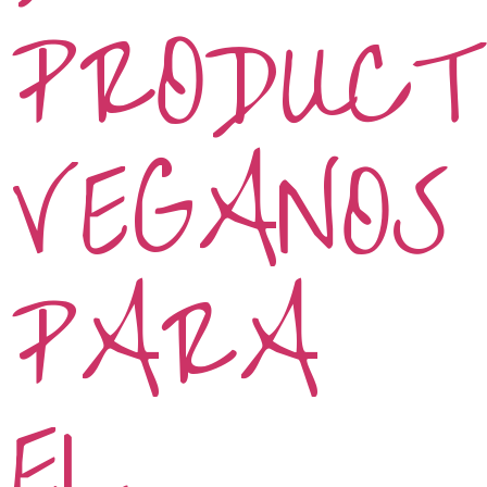
PRODUCT
VEGANOS
PARA
EL