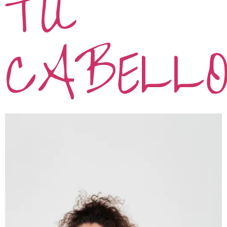
TU
CABELL