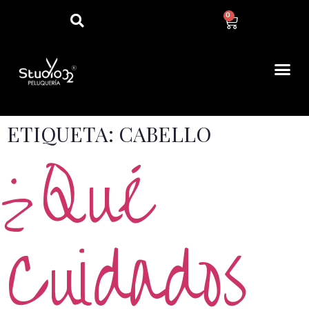
0
ETIQUETA:
CABELLO
¿Qué
Cuidados