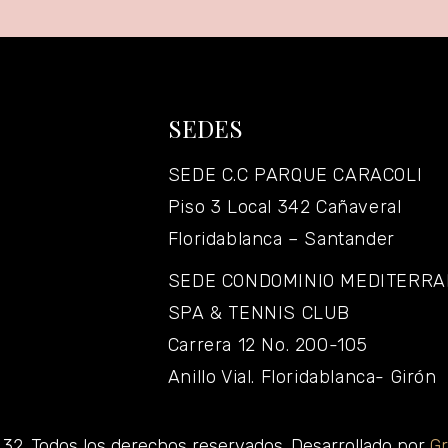
SEDES
SEDE C.C PARQUE CARACOLI
Piso 3 Local 342 Cañaveral
Floridablanca – Santander
SEDE CONDOMINIO MEDITERR
SPA & TENNIS CLUB
Carrera 12 No. 200-105
Anillo Vial. Floridablanca- Girón
32. Todos los derechos reservados. Desarrollado por
Gr