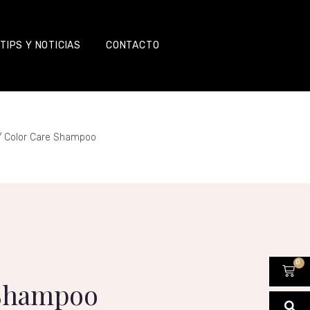
TIPS Y NOTICIAS
CONTACTO
 Color Care Shampoo
0
 Shampoo