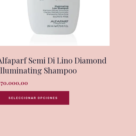
Alfaparf Semi Di Lino Diamond
Illuminating Shampoo
$
70.000,00
SELECCIONAR OPCIONES