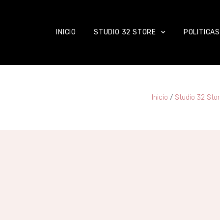
INICIO
STUDIO 32 STORE
POLITICAS
Inicio
/
Studio 32 Sto