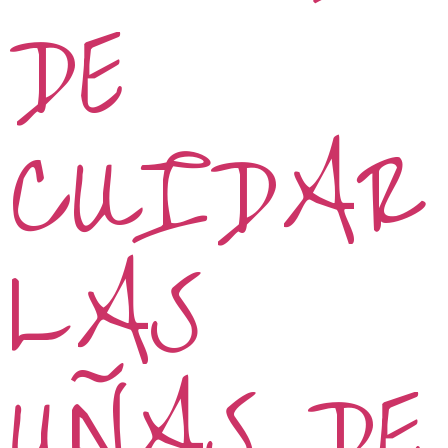
DE
CUIDAR
LAS
UÑAS DE