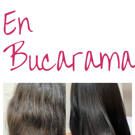
En
Bucarama