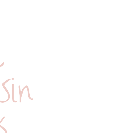
l
Sin
s