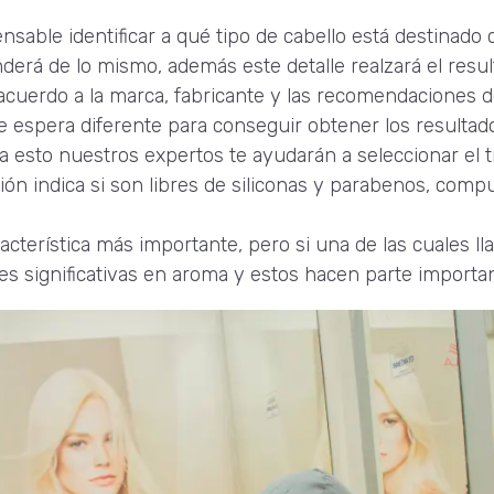
nsable identificar a qué tipo de cabello está destinado
nderá de lo mismo, además este detalle realzará el resul
acuerdo a la marca, fabricante y las recomendaciones 
e espera diferente para conseguir obtener los resultad
a esto nuestros expertos te ayudarán a seleccionar el 
ción indica si son libres de siliconas y parabenos, comp
racterística más importante, pero si una de las cuales l
es significativas en aroma y estos hacen parte importan