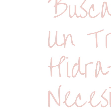
Busca
Un Tr
Hidra
Neces