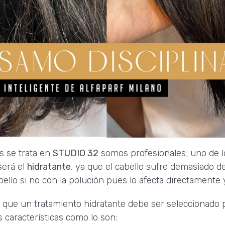
s se trata en
STUDIO 32
somos profesionales; uno de lo
será el
hidratante
, ya que el cabello sufre demasiado det
bello si no con la polución pues lo afecta directamente 
r que un tratamiento hidratante debe ser seleccionado 
s características como lo son: