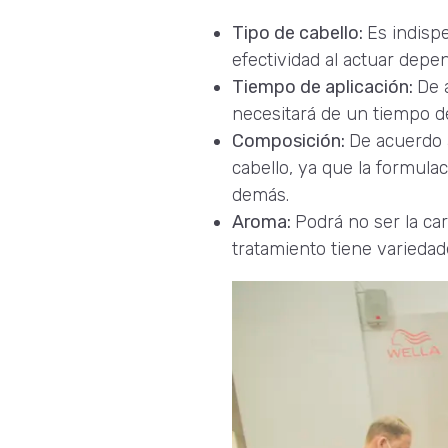
Tipo de cabello:
Es indispe
efectividad al actuar depe
Tiempo de aplicación:
De 
necesitará de un tiempo d
Composición:
De acuerdo 
cabello, ya que la formula
demás.
Aroma:
Podrá no ser la ca
tratamiento tiene variedad