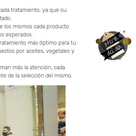
 cada tratamiento, ya que su
tado.
de los mismos cada producto
os esperados.
tratamiento más óptimo para tu
uestos por aceites, vegetales y
laman más la atención, cada
te de la selección del mismo.