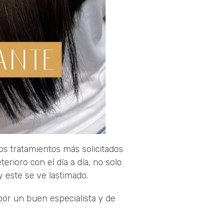
s tratamientos más solicitados
erioro con el día a día, no solo
y este se ve lastimado.
por un buen especialista y de