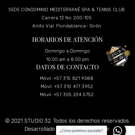
SEDE CONDOMINIO MEDITERRANÉ SPA & TENNIS CLUB
Carrera 12 No. 200-105
Anillo Vial. Floridablanca- Girón
HORARIOS DE ATENCIÓN
Domingo a Domingo
10:00 am a 8:00 pm
DATOS DE CONTACTO
Móvil: +57 315 821 9588
Móvil: +57 310 477 3952
Móvil: +57 305 204 5752
© 2021 STUDIO 32. Todos los derechos reservados.
Desarrollado por
Grupo Virtualizate.
¿Cómo podemos ayudarte?