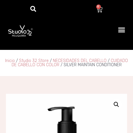
0
Inicio
/
Studio 32 Store
/
NECESIDADES DEL CABELLO
/
CUIDADO
DE CABELLO CON COLOR
/ SILVER MAINTAIN CONDITIONER