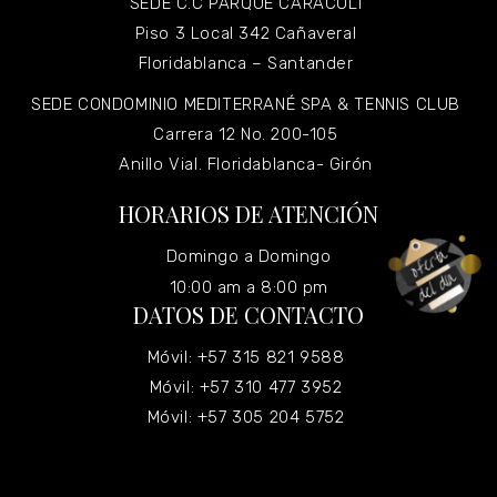
SEDE C.C PARQUE CARACOLI
Piso 3 Local 342 Cañaveral
Floridablanca – Santander
SEDE CONDOMINIO MEDITERRANÉ SPA & TENNIS CLUB
Carrera 12 No. 200-105
Anillo Vial. Floridablanca- Girón
HORARIOS DE ATENCIÓN
Domingo a Domingo
10:00 am a 8:00 pm
DATOS DE CONTACTO
Móvil: +57 315 821 9588
Móvil: +57 310 477 3952
Móvil: +57 305 204 5752