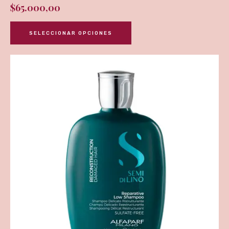
$
65.000,00
SELECCIONAR OPCIONES