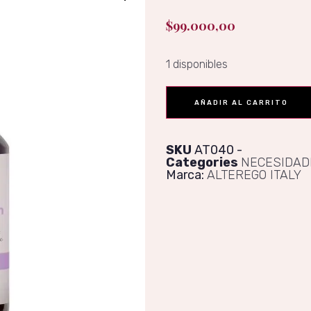
$
99.000,00
1 disponibles
AÑADIR AL CARRITO
SKU
AT040
Categories
NECESIDAD
Marca:
ALTEREGO ITALY