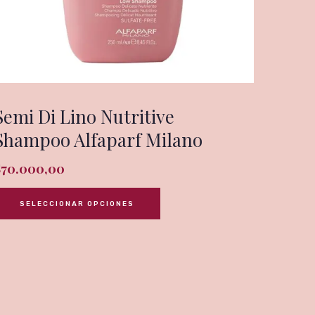
Semi Di Lino Nutritive
Shampoo Alfaparf Milano
$
70.000,00
SELECCIONAR OPCIONES