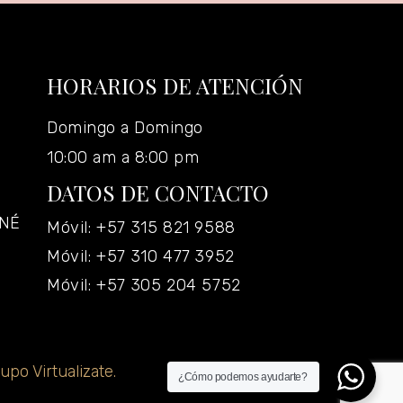
HORARIOS DE ATENCIÓN
Domingo a Domingo
10:00 am a 8:00 pm
DATOS DE CONTACTO
ANÉ
Móvil: +57 315 821 9588
Móvil: +57 310 477 3952
Móvil: +57 305 204 5752
upo Virtualizate.
¿Cómo podemos ayudarte?