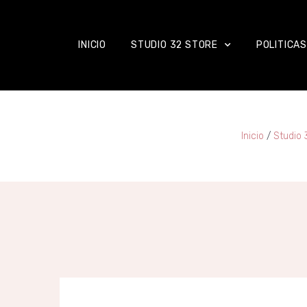
INICIO
STUDIO 32 STORE
POLITICAS
Inicio
/
Studio 