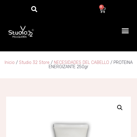
0
Inicio
/
Studio 32 Store
/
NECESIDADES DEL CABELLO
/ PROTEINA
ENERGIZANTE 250gr