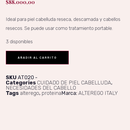
$
88.000,00
Ideal para piel cabelluda reseca, descamada y cabellos
resecos. Se puede usar como tratamiento portable.
3 disponibles
AÑADIR AL CARRITO
SKU
AT020
Categories
CUIDADO DE PIEL CABELLUDA
,
NECESIDADES DEL CABELLO
Tags
alterego
,
proteina
Marca:
ALTEREGO ITALY