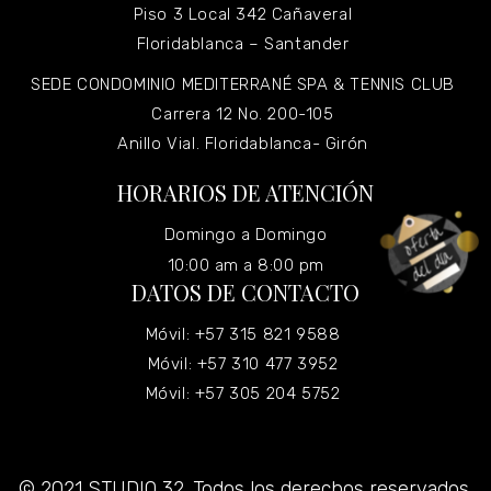
Piso 3 Local 342 Cañaveral
Floridablanca – Santander
SEDE CONDOMINIO MEDITERRANÉ SPA & TENNIS CLUB
Carrera 12 No. 200-105
Anillo Vial. Floridablanca- Girón
HORARIOS DE ATENCIÓN
Domingo a Domingo
10:00 am a 8:00 pm
DATOS DE CONTACTO
Móvil: +57 315 821 9588
Móvil: +57 310 477 3952
Móvil: +57 305 204 5752
© 2021 STUDIO 32. Todos los derechos reservados.