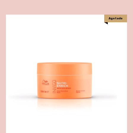
Agotado