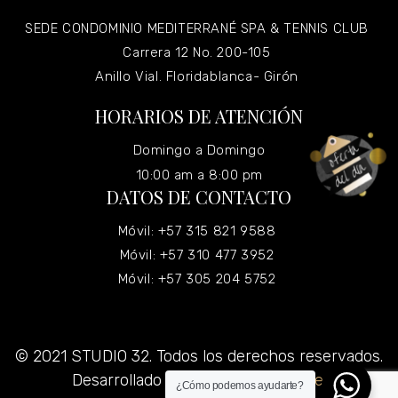
SEDE CONDOMINIO MEDITERRANÉ SPA & TENNIS CLUB
Carrera 12 No. 200-105
Anillo Vial. Floridablanca- Girón
HORARIOS DE ATENCIÓN
Domingo a Domingo
10:00 am a 8:00 pm
DATOS DE CONTACTO
Móvil: +57 315 821 9588
Móvil: +57 310 477 3952
Móvil: +57 305 204 5752
© 2021 STUDIO 32. Todos los derechos reservados.
Desarrollado por
Grupo Virtualizate.
¿Cómo podemos ayudarte?