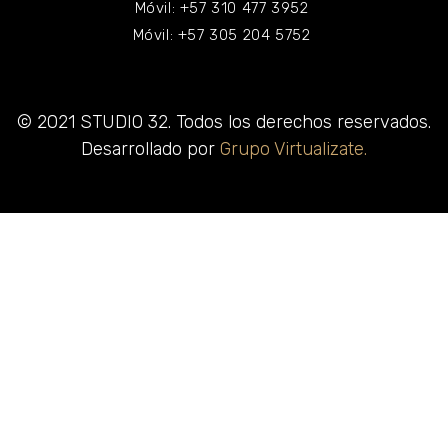
Móvil: +57 310 477 3952
Móvil: +57 305 204 5752
© 2021 STUDIO 32. Todos los derechos reservados.
Desarrollado por
Grupo Virtualizate.