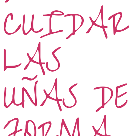
CUIDAR
LAS
UÑAS DE
FORMA