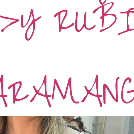
>Y RUBI
RAMANGA