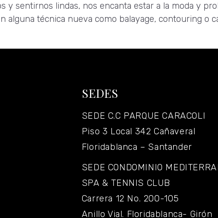
 sentirnos lindas, nos encanta estar a la moda y proba
n alguna técnica nueva como balayage, contouring o ca
SEDES
SEDE C.C PARQUE CARACOLI
Piso 3 Local 342 Cañaveral
Floridablanca – Santander
SEDE CONDOMINIO MEDITERR
SPA & TENNIS CLUB
Carrera 12 No. 200-105
Anillo Vial. Floridablanca- Girón