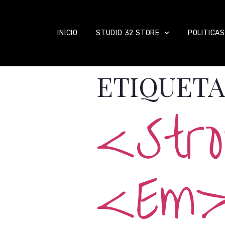
INICIO
STUDIO 32 STORE
POLITICAS
ETIQUETA
<str
<em