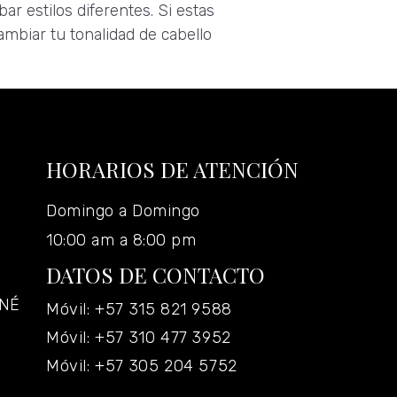
r estilos diferentes. Si estas
mbiar tu tonalidad de cabello
HORARIOS DE ATENCIÓN
Domingo a Domingo
10:00 am a 8:00 pm
DATOS DE CONTACTO
ANÉ
Móvil: +57 315 821 9588
Móvil: +57 310 477 3952
Móvil: +57 305 204 5752