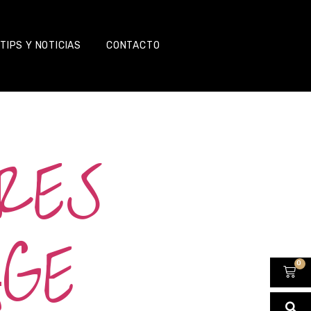
TIPS Y NOTICIAS
CONTACTO
RES
GE
0