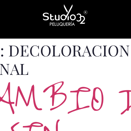
:
DECOLORACION
ONAL
CAMBIO 