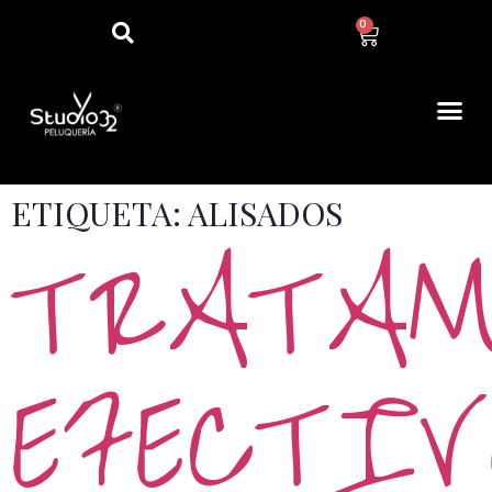
0
ETIQUETA:
ALISADOS
TRATAM
EFECTIV