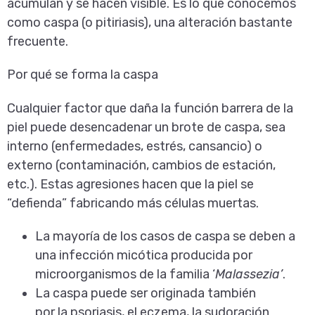
acumulan y se hacen visible. Es lo que conocemos
como caspa (o pitiriasis), una alteración bastante
frecuente.
Por qué se forma la caspa
Cualquier factor que daña la función barrera de la
piel puede desencadenar un brote de caspa, sea
interno (enfermedades,
estrés
, cansancio) o
externo (contaminación, cambios de estación,
etc.). Estas agresiones hacen que la piel se
“defienda” fabricando más células muertas.
La mayoría de los casos de caspa se deben a
una infección micótica producida por
microorganismos de la familia ‘
Malassezia’
.
La caspa puede ser originada también
por la
psoriasis
, el
eczema
, la sudoración