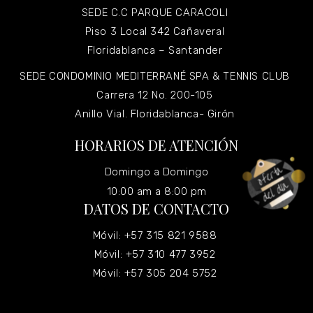
SEDE C.C PARQUE CARACOLI
Piso 3 Local 342 Cañaveral
Floridablanca – Santander
SEDE CONDOMINIO MEDITERRANÉ SPA & TENNIS CLUB
Carrera 12 No. 200-105
Anillo Vial. Floridablanca- Girón
HORARIOS DE ATENCIÓN
Domingo a Domingo
10:00 am a 8:00 pm
DATOS DE CONTACTO
Móvil: +57 315 821 9588
Móvil: +57 310 477 3952
Móvil: +57 305 204 5752