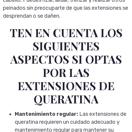
cabello. Puedes rizar, alisar, trenzar y realizar otros
peinados sin preocuparte de que las extensiones se
desprendan o se dañen.
TEN EN CUENTA LOS
SIGUIENTES
ASPECTOS SI OPTAS
POR LAS
EXTENSIONES DE
QUERATINA
Mantenimiento regular:
Las extensiones de
queratina requieren un cuidado adecuado y
mantenimiento regular para mantener su