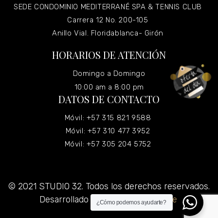
SEDE CONDOMINIO MEDITERRANÉ SPA & TENNIS CLUB
Carrera 12 No. 200-105
Anillo Vial. Floridablanca- Girón
HORARIOS DE ATENCIÓN
Domingo a Domingo
10:00 am a 8:00 pm
DATOS DE CONTACTO
Móvil: +57 315 821 9588
Móvil: +57 310 477 3952
Móvil: +57 305 204 5752
© 2021 STUDIO 32. Todos los derechos reservados.
Desarrollado por
Grupo Virtualizate.
¿Cómo podemos ayudarte?