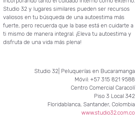
incorporando tanto el cuidado interno como externo.
Studio 32 y lugares similares pueden ser recursos
valiosos en tu búsqueda de una autoestima más
fuerte, pero recuerda que la base está en cuidarte a
ti mismo de manera integral. ¡Eleva tu autoestima y
disfruta de una vida más plena!
Studio 32| Peluquerías en Bucaramanga
Móvil: +57 315 821 9588
Centro Comercial Caracolí
Piso 3 Local 342
Floridablanca, Santander, Colombia
www.studio32.com.co