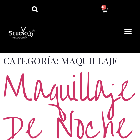
0
CATEGORÍA:
MAQUILLAJE
Maquillaje
De Noche