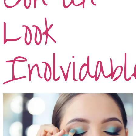
Look
Inolvidabl