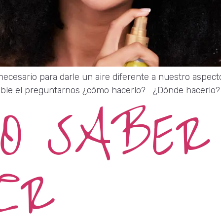
ecesario para darle un aire diferente a nuestro aspec
itable el preguntarnos ¿cómo hacerlo? ¿Dónde hacerlo?
O SABER
IR