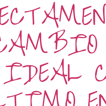
ECTAMEN
CAMBIO 
 IDEAL 
LTIMO E