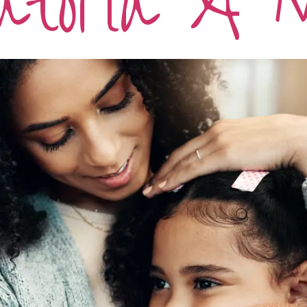
catoria A