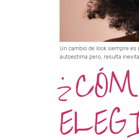
Un cambio de look siempre es n
autoestima pero, resulta inev
¿CÓM
ELEG