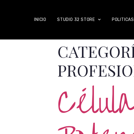
INICIO
STUDIO 32 STORE
POLITICAS
CATEGOR
PROFESIO
Célul