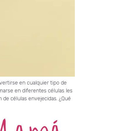
ertirse en cualquier tipo de
arse en diferentes células les
n de células envejecidas. ¿Qué