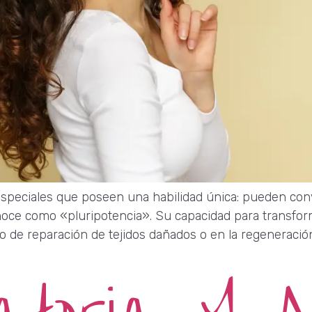
especiales que poseen una habilidad única: pueden conv
onoce como «pluripotencia». Su capacidad para transform
o de reparación de tejidos dañados o en la regeneració