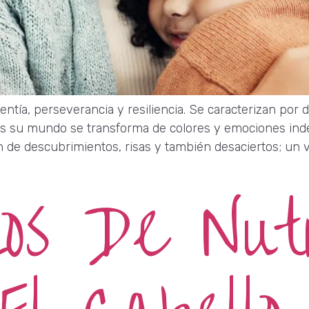
entía, perseverancia y resiliencia. Se caracterizan por 
 su mundo se transforma de colores y emociones indes
ín de descubrimientos, risas y también desaciertos; un 
jos De Nutr