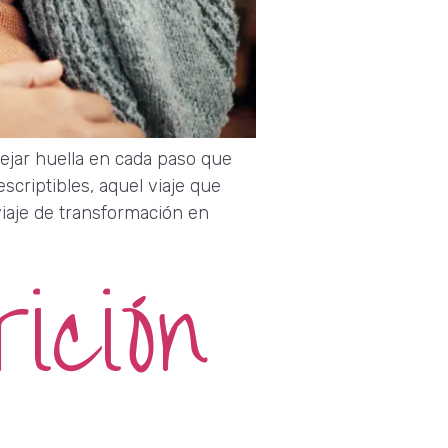
dejar huella en cada paso que
criptibles, aquel viaje que
viaje de transformación en
ición