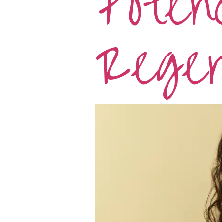
Potenc
Regen