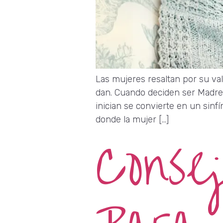
Las mujeres resaltan por su val
dan. Cuando deciden ser Madres
inician se convierte en un sinf
donde la mujer […]
Conse