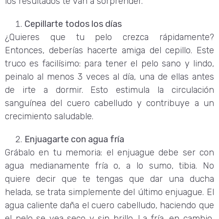
los resultados te van a sorprender.
Cepillarte todos los días
¿Quieres que tu pelo crezca rápidamente?
Entonces, deberías hacerte amiga del cepillo. Este
truco es facilísimo: para tener el pelo sano y lindo,
peinalo al menos 3 veces al día, una de ellas antes
de irte a dormir. Esto estimula la circulación
sanguínea del cuero cabelludo y contribuye a un
crecimiento saludable.
Enjuagarte con agua fría
Grábalo en tu memoria: el enjuague debe ser con
agua medianamente fría o, a lo sumo, tibia. No
quiere decir que te tengas que dar una ducha
helada, se trata simplemente del último enjuague. El
agua caliente daña el cuero cabelludo, haciendo que
el pelo se vea seco y sin brillo. La fría, en cambio,