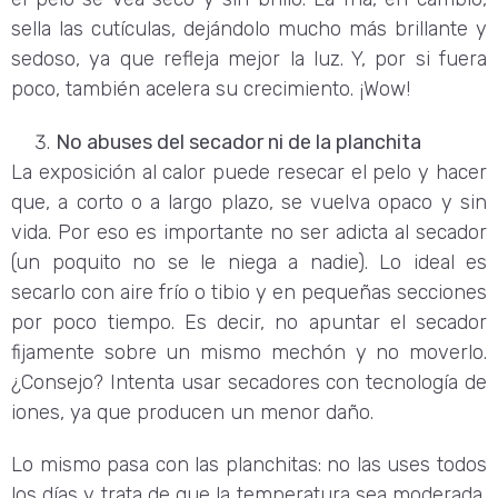
sella las cutículas, dejándolo mucho más brillante y
sedoso, ya que refleja mejor la luz. Y, por si fuera
poco, también acelera su crecimiento. ¡Wow!
No abuses del secador ni de la planchita
La exposición al calor puede resecar el pelo y hacer
que, a corto o a largo plazo, se vuelva opaco y sin
vida. Por eso es importante no ser adicta al secador
(un poquito no se le niega a nadie). Lo ideal es
secarlo con aire frío o tibio y en pequeñas secciones
por poco tiempo. Es decir, no apuntar el secador
fijamente sobre un mismo mechón y no moverlo.
¿Consejo? Intenta usar secadores con tecnología de
iones, ya que producen un menor daño.
Lo mismo pasa con las planchitas: no las uses todos
los días y trata de que la temperatura sea moderada,